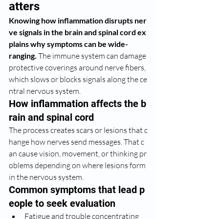
atters
Knowing how inflammation disrupts ner
ve signals in the brain and spinal cord ex
plains why symptoms can be wide-
ranging.
 The immune system can damage 
protective coverings around nerve fibers, 
which slows or blocks signals along the ce
ntral nervous system.
How inflammation affects the b
rain and spinal cord
The process creates scars or lesions that c
hange how nerves send messages. That c
an cause vision, movement, or thinking pr
oblems depending on where lesions form 
in the nervous system.
Common symptoms that lead p
eople to seek evaluation
Fatigue and trouble concentrating