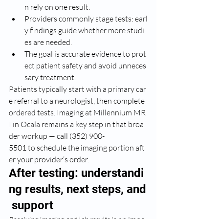
n rely on one result.
Providers commonly stage tests: earl
y findings guide whether more studi
es are needed.
The goal is accurate evidence to prot
ect patient safety and avoid unneces
sary treatment.
Patients typically start with a primary car
e referral to a neurologist, then complete 
ordered tests. Imaging at Millennium MR
I in Ocala remains a key step in that broa
der workup — call (352) 900-
5501 to schedule the imaging portion aft
er your provider’s order.
After testing: understandi
ng results, next steps, and
 support