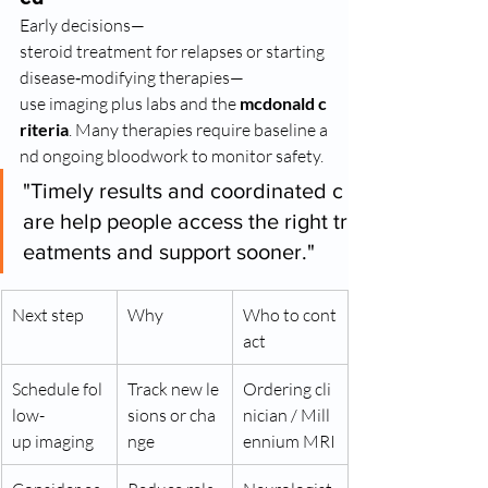
Early decisions—
steroid treatment for relapses or starting 
disease‑modifying therapies—
use imaging plus labs and the 
mcdonald c
riteria
. Many therapies require baseline a
nd ongoing bloodwork to monitor safety.
"Timely results and coordinated c
are help people access the right tr
eatments and support sooner."
Next step
Why
Who to cont
act
Schedule fol
Track new le
Ordering cli
low-
sions or cha
nician / Mill
up imaging
nge
ennium MRI