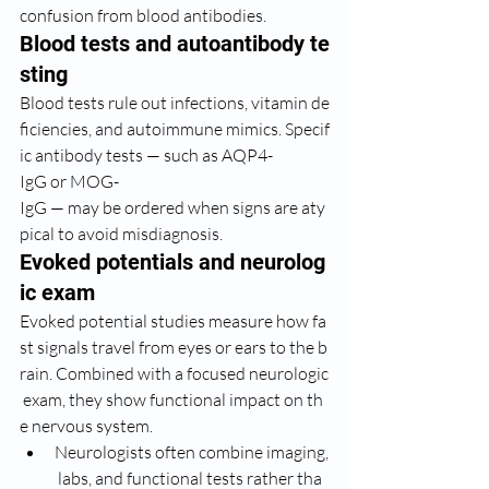
confusion from blood antibodies.
Blood tests and autoantibody te
sting
Blood tests rule out infections, vitamin de
ficiencies, and autoimmune mimics. Specif
ic antibody tests — such as AQP4-
IgG or MOG-
IgG — may be ordered when signs are aty
pical to avoid misdiagnosis.
Evoked potentials and neurolog
ic exam
Evoked potential studies measure how fa
st signals travel from eyes or ears to the b
rain. Combined with a focused neurologic
 exam, they show functional impact on th
e nervous system.
Neurologists often combine imaging,
 labs, and functional tests rather tha