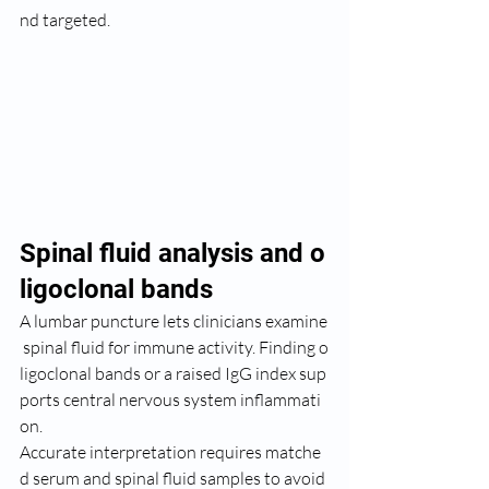
nd targeted.
Spinal fluid analysis and o
ligoclonal bands
A lumbar puncture lets clinicians examine
 spinal fluid for immune activity. Finding o
ligoclonal bands or a raised IgG index sup
ports central nervous system inflammati﻿
on.
Accurate interpretation requires matche
d serum and spinal fluid samples to avoid 