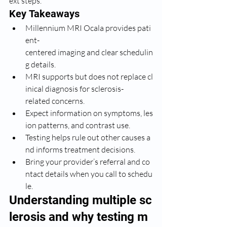
ext steps.
Key Takeaways
Millennium MRI Ocala provides pati
ent-
centered imaging and clear schedulin
g details.
MRI supports but does not replace cl
inical diagnosis for sclerosis-
related concerns.
Expect information on symptoms, les
ion patterns, and contrast use.
Testing helps rule out other causes a
nd informs treatment decisions.
Bring your provider’s referral and co
ntact details when you call to schedu
le.
Understanding multiple sc
lerosis and why testing m