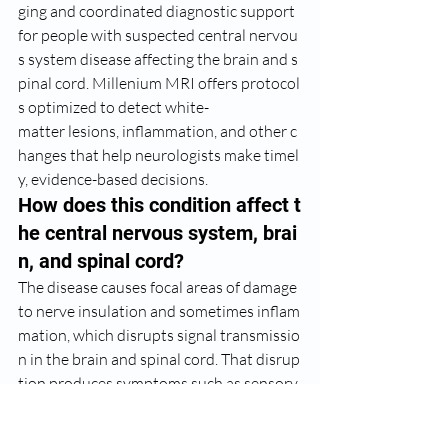
ging and coordinated diagnostic support 
for people with suspected central nervou
s system disease affecting the brain and s
pinal cord. Millenium MRI offers protocol
s optimized to detect white-
matter lesions, inflammation, and other c
hanges that help neurologists make timel
y, evidence-based decisions.
How does this condition affect t
he central nervous system, brai
n, and spinal cord?
The disease causes focal areas of damage 
to nerve insulation and sometimes inflam
mation, which disrupts signal transmissio
n in the brain and spinal cord. That disrup
tion produces symptoms such as sensory 
changes, weakness, balance problems, or 
visual disturbances, depending on the loc