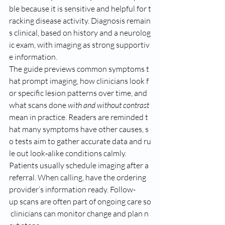
ble because it is sensitive and helpful for t
racking disease activity. Diagnosis remain
s clinical, based on history and a neurolog
ic exam, with imaging as strong supportiv
e information.
The guide previews common symptoms t
hat prompt imaging, how clinicians look f
or specific lesion patterns over time, and 
what scans done 
with and without contrast
mean in practice. Readers are reminded t
hat many symptoms have other causes, s
o tests aim to gather accurate data and ru
le out look‑alike conditions calmly.
Patients usually schedule imaging after a 
referral. When calling, have the ordering 
provider’s information ready. Follow-
up scans are often part of ongoing care so
 clinicians can monitor change and plan n