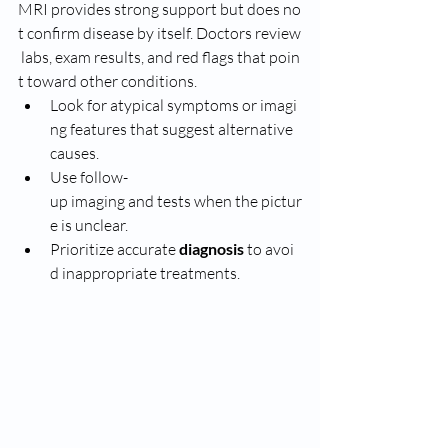
MRI provides strong support but does no
t confirm disease by itself. Doctors review
 labs, exam results, and red flags that poin
t toward other conditions.
Look for atypical symptoms or imagi
ng features that suggest alternative 
causes.
Use follow-
up imaging and tests when the pictur
e is unclear.
Prioritize accurate 
diagnosis
 to avoi
d inappropriate treatments.