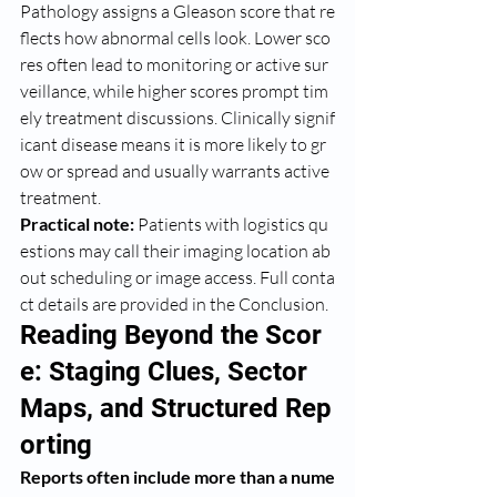
Pathology assigns a Gleason score that re
flects how abnormal cells look. Lower sco
res often lead to monitoring or active sur
veillance, while higher scores prompt tim
ely treatment discussions. Clinically signif
icant disease means it is more likely to gr
ow or spread and usually warrants active 
treatment.
Practical note:
 Patients with logistics qu
estions may call their imaging location ab
out scheduling or image access. Full conta
ct details are provided in the Conclusion.
Reading Beyond the Scor
e: Staging Clues, Sector 
Maps, and Structured Rep
orting
Reports often include more than a nume