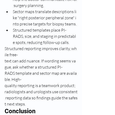
 surgery planning.
Sector maps translate descriptions li
ke "right posterior peripheral zone" i
nto precise targets for biopsy teams.
Structured templates place PI-
RADS, size, and staging in predictabl
e spots, reducing follow-up calls.
Structured reporting improves clarity, wh
ile free-
text can add nuance. If wording seems va
gue, ask whether a structured PI-
RADS template and sector map are availa
ble. High-
quality reporting is a teamwork product; 
radiologists and urologists use consistent
 reporting data so findings guide the safes
t next steps.
Conclusion