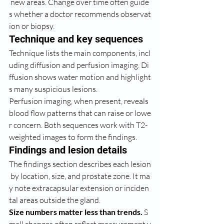
 new areas. Change over time often guide
s whether a doctor recommends observat
ion or biopsy.
Technique and key sequences
Technique lists the main components, incl
uding diffusion and perfusion imaging. Di
ffusion shows water motion and highlight
s many suspicious lesions.
Perfusion imaging, when present, reveals 
blood flow patterns that can raise or lowe
r concern. Both sequences work with T2-
weighted images to form the findings.
Findings and lesion details
The findings section describes each lesion
 by location, size, and prostate zone. It ma
y note extracapsular extension or inciden
tal areas outside the gland.
Size numbers matter less than trends.
 S
mall changes often reflect measurement v