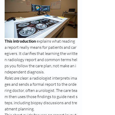
This introduction
 explains what reading 
a report really means for patients and car
egivers. It clarifies that learning the writte
n radiology report and common terms hel
ps you follow the care plan, not make an i
ndependent diagnosis.
Roles are clear:
 a radiologist interprets ima
ges and sends a formal report to the orde
ring doctor, often a urologist. The care tea
m then uses those findings to guide next s
teps, including biopsy discussions and tre
atment planning.