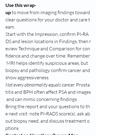
Use this wrap-
up
 to move from imaging findings toward 
clear questions for your doctor and care t
eam.
Start with the Impression, confirm PI‑RA
DS and lesion locations in Findings, then r
eview Technique and Comparison for con
fidence and change over time. Remember:
 MRI helps identify suspicious areas, but 
biopsy and pathology confirm cancer and 
show aggressiveness.
Not every abnormality equals cancer.
 Prosta
titis and BPH often affect PSA and images
 and can mimic concerning findings.
Bring the report and your questions to th
e next visit: note PI‑RADS score(s), ask ab
out biopsy need, and discuss treatment o
ptions.