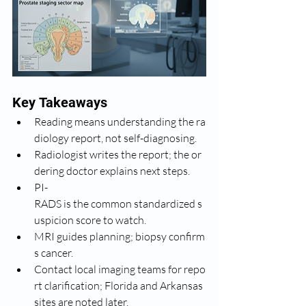
Key Takeaways
Reading means understanding the ra
diology report, not self-diagnosing.
Radiologist writes the report; the or
dering doctor explains next steps.
PI-
RADS is the common standardized s
uspicion score to watch.
MRI guides planning; biopsy confirm
s cancer.
Contact local imaging teams for repo
rt clarification; Florida and Arkansas 
sites are noted later.