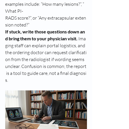
examples include: “How many lesions?”, “
What PI-
RADS score?”, or “Any extracapsular exten
sion noted?”
If stuck, write those questions down an
d bring them to your physician visit.
 Ima
ging staff can explain portal logistics, and 
the ordering doctor can request clarificati
on from the radiologist if wording seems 
unclear. Confusion is common; the report
 is a tool to guide care, not a final diagnosi
s.