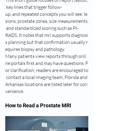
This short guide focuses on report layout,
 key lines that trigger follow-
up, and repeated concepts you will see: le
sions, prostate zones, size measurements,
 and standardized scoring such as PI-
RADS. It notes that mri supports diagnosi
s planning but that confirmation usually r
equires biopsy and pathology.
Many patients view reports through onli
ne portals first and may have questions. F
or clarification, readers are encouraged to
 contact a local imaging team; Florida and 
Arkansas locations are listed later for con
venience.
How to Read a Prostate MRI