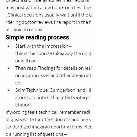
may post within a few hours or a few days
. Clinical decisions usually wait until the o
rdering doctor reviews the report in the f
ull clinical context.
Simple reading process
Start with the Impression—
this is the concise takeaway the doct
or will use.
Then read Findings for details on lesi
on location, size, and other areas not
ed.
Skim Technique, Comparison, and Hi
story for context that affects interpr
etation.
If wording feels technical, remember radi
ologists write for other doctors and use s
tandardized imaging reporting terms. Kee
p a running list of questions—