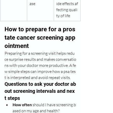
ase
ide effects af
fecting quali
ty of life
How to prepare for a pros
tate cancer screening app
ointment
Preparing for a screening visit helps redu
ce surprise results and makes conversatio
ns with your doctor more productive. A fe
w simple steps can improve how a psa tes
t is interpreted and avoid repeat visits.
Questions to ask your doctor ab
out screening intervals and nex
t steps
How often
 should I have screening b
ased on my age and health?