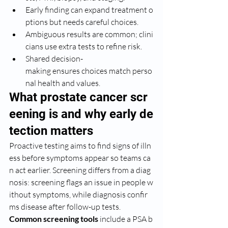
Early finding can expand treatment o
ptions but needs careful choices.
Ambiguous results are common; clini
cians use extra tests to refine risk.
Shared decision-
making ensures choices match perso
nal health and values.
What prostate cancer scr
eening is and why early de
tection matters
Proactive testing aims to find signs of illn
ess before symptoms appear so teams ca
n act earlier. Screening differs from a diag
nosis: screening flags an issue in people w
ithout symptoms, while diagnosis confir
ms disease after follow-up tests.
Common screening tools
 include a PSA b