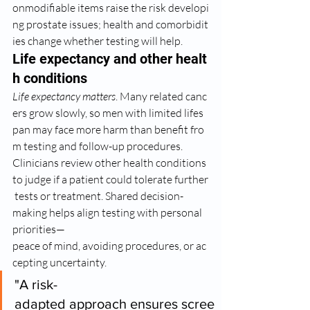
onmodifiable items raise the risk developi
ng prostate issues; health and comorbidit
ies change whether testing will help.
Life expectancy and other healt
h conditions
Life expectancy matters
. Many related canc
ers grow slowly, so men with limited lifes
pan may face more harm than benefit fro
m testing and follow-up procedures.
Clinicians review other health conditions 
to judge if a patient could tolerate further
 tests or treatment. Shared decision-
making helps align testing with personal 
priorities—
peace of mind, avoiding procedures, or ac
cepting uncertainty.
"A risk-
adapted approach ensures scree