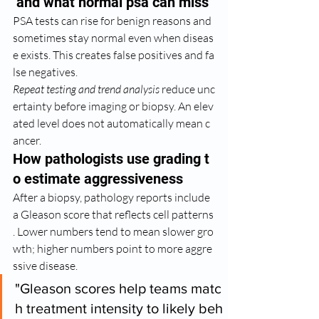
 and what normal psa can miss
PSA tests can rise for benign reasons and 
sometimes stay normal even when diseas
e exists. This creates false positives and fa
lse negatives.
Repeat testing and trend analysis
 reduce unc
ertainty before imaging or biopsy. An elev
ated level does not automatically mean c
ancer.
How pathologists use grading t
o estimate aggressiveness
After a biopsy, pathology reports include 
a Gleason score that reflects cell patterns
. Lower numbers tend to mean slower gro
wth; higher numbers point to more aggre
ssive disease.
"Gleason scores help teams matc
h treatment intensity to likely beh