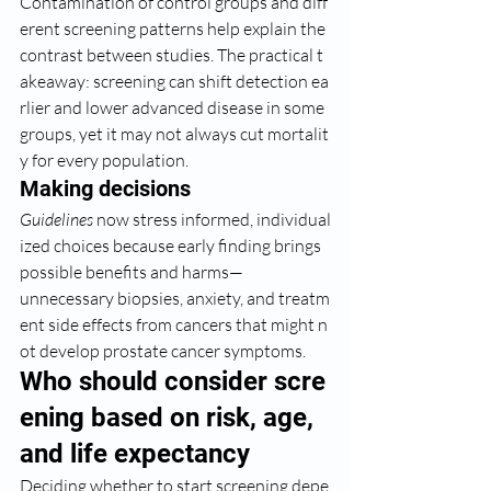
Contamination of control groups and diff
erent screening patterns help explain the 
contrast between studies. The practical t
akeaway: screening can shift detection ea
rlier and lower advanced disease in some 
groups, yet it may not always cut mortalit
y for every population.
Making decisions
Guidelines
 now stress informed, individual
ized choices because early finding brings 
possible benefits and harms—
unnecessary biopsies, anxiety, and treatm
ent side effects from cancers that might n
ot develop prostate cancer symptoms.
Who should consider scre
ening based on risk, age, 
and life expectancy
Deciding whether to start screening depe