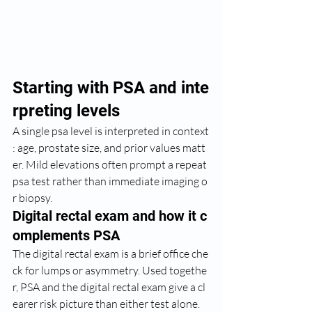
Starting with PSA and inte
rpreting levels
A single psa level is interpreted in context
: age, prostate size, and prior values matt
er. Mild elevations often prompt a repeat 
psa test rather than immediate imaging o
r biopsy.
Digital rectal exam and how it c
omplements PSA
The digital rectal exam is a brief office che
ck for lumps or asymmetry. Used togethe
r, PSA and the digital rectal exam give a cl
earer risk picture than either test alone.