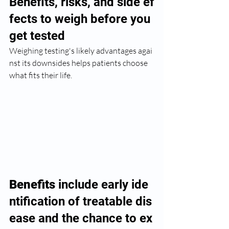
Benefits, risks, and side ef
fects to weigh before you 
get tested
Weighing testing's likely advantages agai
nst its downsides helps patients choose 
what fits their life.
Benefits
 include early ide
ntification of treatable dis
ease and the chance to ex