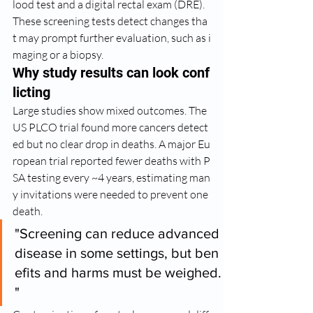
lood test and a digital rectal exam (DRE). 
These screening tests detect changes tha
t may prompt further evaluation, such as i
maging or a biopsy.
Why study results can look conf
licting
Large studies show mixed outcomes. The 
US PLCO trial found more cancers detect
ed but no clear drop in deaths. A major Eu
ropean trial reported fewer deaths with P
SA testing every ~4 years, estimating man
y invitations were needed to prevent one 
death.
"Screening can reduce advanced 
disease in some settings, but ben
efits and harms must be weighed.
"