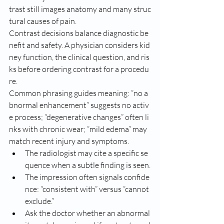
trast still images anatomy and many struc
tural causes of pain.
Contrast decisions balance diagnostic be
nefit and safety. A physician considers kid
ney function, the clinical question, and ris
ks before ordering contrast for a procedu
re.
Common phrasing guides meaning: “no a
bnormal enhancement” suggests no activ
e process; “degenerative changes” often li
nks with chronic wear; “mild edema” may 
match recent injury and symptoms.
The radiologist may cite a specific se
quence when a subtle finding is seen.
The impression often signals confide
nce: “consistent with” versus “cannot 
exclude.”
Ask the doctor whether an abnormal