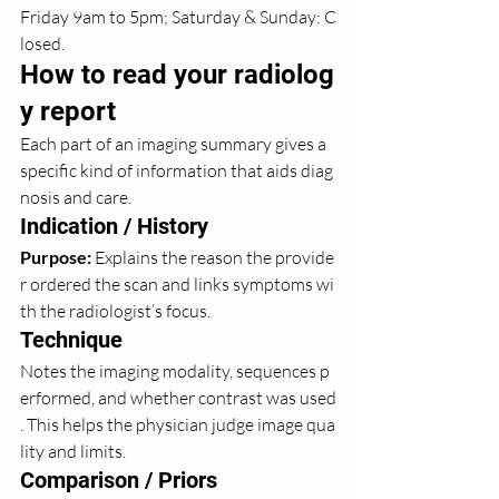
Friday 9am to 5pm; Saturday & Sunday: C
losed.
How to read your radiolog
y report
Each part of an imaging summary gives a 
specific kind of information that aids diag
nosis and care.
Indication / History
Purpose:
 Explains the reason the provide
r ordered the scan and links symptoms wi
th the radiologist’s focus.
Technique
Notes the imaging modality, sequences p
erformed, and whether contrast was used
. This helps the physician judge image qua
lity and limits.
Comparison / Priors