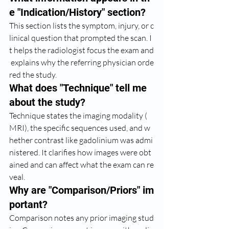
e "Indication/History" section?
This section lists the symptom, injury, or c
linical question that prompted the scan. I
t helps the radiologist focus the exam and
 explains why the referring physician orde
red the study.
What does "Technique" tell me 
about the study?
Technique states the imaging modality (
MRI), the specific sequences used, and w
hether contrast like gadolinium was admi
nistered. It clarifies how images were obt
ained and can affect what the exam can re
veal.
Why are "Comparison/Priors" im
portant?
Comparison notes any prior imaging stud