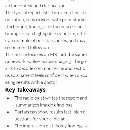
an for context and clarification.
The typical report lists the exam, clinical i
ndication, comparisons with prior studies
, technique, findings, and an impr﻿ession. T
he impression highlights key points, offer
s an example of possible causes, and may 
recommend follow-up.
This article focuses on MRI but the same f
ramework applies across imaging. The go
al is to decode common terms and sectio
ns so a patient feels confident when discu
ssing results with a doctor.
Key Takeaways
The radiologist writes the report and
 summarizes imaging findings.
Portals can show results fast; plan q
uestions for your clinician.
The impression distills key findings a