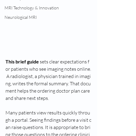
MRI Technology & Innovation
Neurological MRI
This brief guide
 sets clear expectations f
or patients who see imaging notes online.
 A radiologist, a physician trained in imagi
ng, writes the formal summary. That docu
ment helps the ordering doctor plan care 
and share next steps.
Many patients view results quickly throu
gh a portal. Seeing findings before a visit c
an raise questions. It is appropriate to bri
ng those questions to the ordering clinici