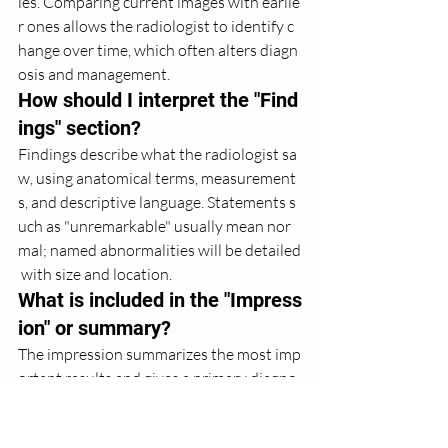
ies. Comparing current images with earlie
r ones allows the radiologist to identify c
hange over time, which often alters diagn
osis and management.
How should I interpret the "Find
ings" section?
Findings describe what the radiologist sa
w, using anatomical terms, measurement
s, and descriptive language. Statements s
uch as "unremarkable" usually mean nor
mal; named abnormalities will be detailed
 with size and location.
What is included in the "Impress
ion" or summary?
The impression summarizes the most imp
ortant results and gives a primary diagno
sis plus possible alternative (differential) 
diagnoses. This is the section your provid