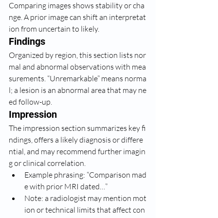
Comparing images shows stability or cha
nge. A prior image can shift an interpretat
ion from uncertain to likely.
Findings
Organized by region, this section lists nor
mal and abnormal observations with mea
surements. “Unremarkable” means norma
l; a lesion is an abnormal area that may ne
ed follow-up.
Impression
The impression section summarizes key fi
ndings, offers a likely diagnosis or differe
ntial, and may recommend further imagin
g or clinical correlation.
Example phrasing: “Comparison mad
e with prior MRI dated…”
Note: a radiologist may mention mot
ion or technical limits that affect con