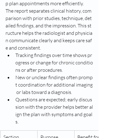
p plan appointments more efficiently.
The report separates clinical history, com
parison with prior studies, technique, det
ailed findings, and the impression. This st
ructure helps the radiologist and physicia
n communicate clearly and keeps care saf
e and consistent.
Tracking findings over time shows pr
ogress or change for chronic conditio
ns or after procedures.
New or unclear findings often promp
t coordination for additional imaging
 or labs toward a diagnosis.
Questions are expected; early discus
sion with the provider helps better al
ign the plan with symptoms and goal
s.
Section
Purpose
Benefit for pat