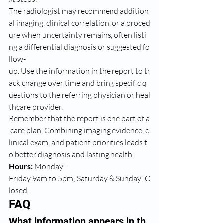
The radiologist may recommend addition
al imaging, clinical correlation, or a proced
ure when uncertainty remains, often listi
ng a differential diagnosis or suggested fo
llow-
up. Use the information in the report to tr
ack change over time and bring specific q
uestions to the referring physician or heal
thcare provider.
Remember that the report is one part of a
 care plan. Combining imaging evidence, c
linical exam, and patient priorities leads t
o better diagnosis and lasting health.
Hours:
 Monday-
Friday 9am to 5pm; Saturday & Sunday: C
losed.
FAQ
What information appears in th