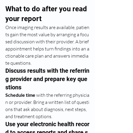
What to do after you read 
your report
Once imaging results are available, patien
ts gain the most value by arranging a focu
sed discussion with their provider. A brief 
appointment helps turn findings into an a
ctionable care plan and answers immedia
te questions.
Discuss results with the referrin
g provider and prepare key que
stions
Schedule time
 with the referring physicia
n or provider. Bring a written list of questi
ons that ask about diagnosis, next steps, 
and treatment options.
Use your electronic health recor
d to access reports and share s